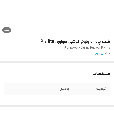
فلت پاور و ولوم گوشی هواوی P10 lite
Flat power volume Huawei P10 lite
برند:
هواوی
مشخصات
کیفیت
اورجینال