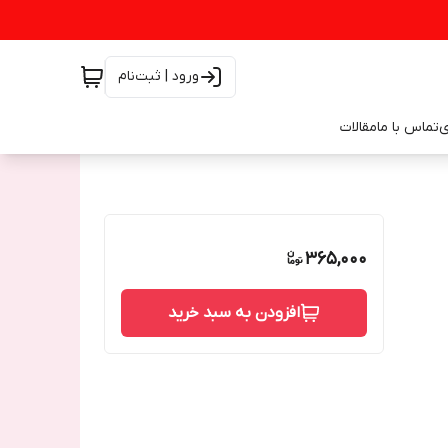
ورود | ثبت‌نام
ی
تماس با ما
مقالات
365,000
افزودن به سبد خرید