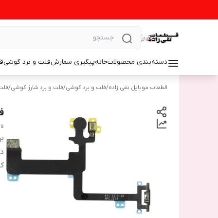
دسته‌بندی محصولات
خانه
پیگیری سفارش
فلت و برد گوشی
ق
قطعات موبایل تقی زاده
/
فلت و برد گوشی
/
فلت و برد شارژ گوشی
/
فلت
فل
us
بر
دس
ک