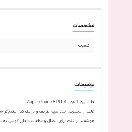
مشخصات
کیفیت
توضیحات
فلت پاور آیفون Apple iPhone 6 PLUS
فلت از مجموعه چند سیم ظریف و باریک کنار یکدیگر ساخت
هوشمند از فلت برای اتصال و قطعات داخلی گوشی به یکد
افتاده و احتمال اینکه اختلال در کارکرد سایر قطعات نیز ای