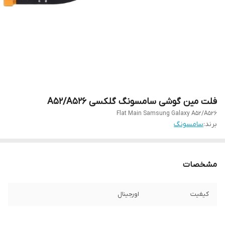
فلت مین گوشی سامسونگ گلکسی A52/A526
Flat Main Samsung Galaxy A52/A526
برند:
سامسونگ
مشخصات
کیفیت
اورجینال