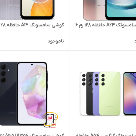
A24 حافظه 128 رم 6
گوشی سامسونگ A14 حافظه 128 رم 4
ناموجود