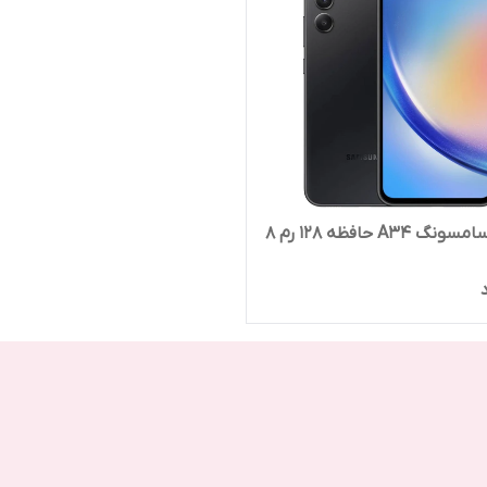
A34 حافظه 128 رم 8