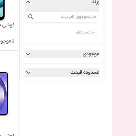
برند
گوشی سامسونگ 
سامسونگ
ناموجود
موجودی
محدوده قیمت