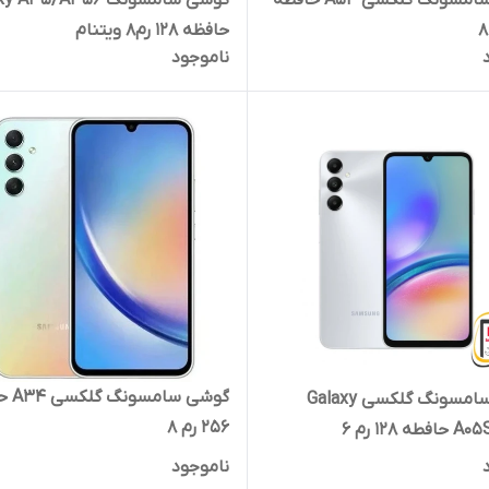
گوشی سامسونگ گلگسی A54 حافظه
گوشی سامسونگ A35/A356
حافظه 128 رم8 ویتنام
ناموجود
گوشی سا
گوشی سامسونگ گلکسی Galaxy
256 رم 8
 128 رم 6
ناموجود