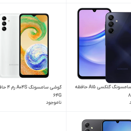
گوشی سامسونگ گلکسی A15 حافظه
گوشی سامسونگ 4S
64G
ناموجود