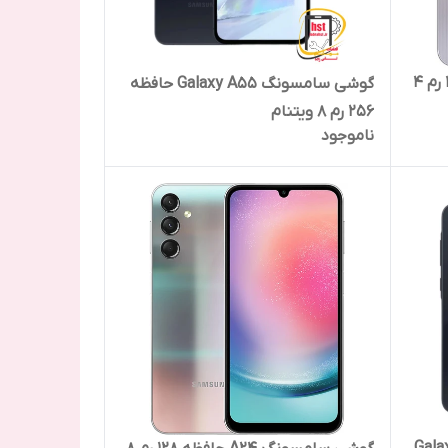
گوشی سامسونگ Galaxy A55 حافظه
256 رم 8 ویتنام
ناموجود