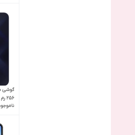
۲۵۶ رم ۸
ناموجود