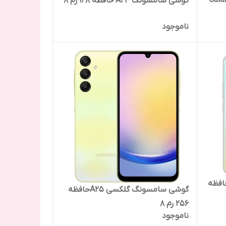
Galaxy 
گوشی سامسونگ A24 حافظه 128 رم 8
ناموجود
مسونگ گلکسی A34 حافظه
گوشی سامسونگ گلکسی A25حافظه
۲۵۶ رم ۸
ناموجود