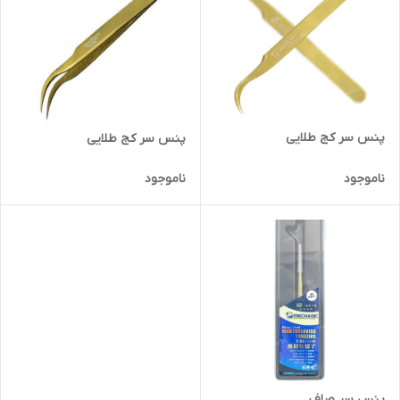
پنس سر کج طلایی
پنس سر کج طلایی
ناموجود
ناموجود
پنس سر صاف