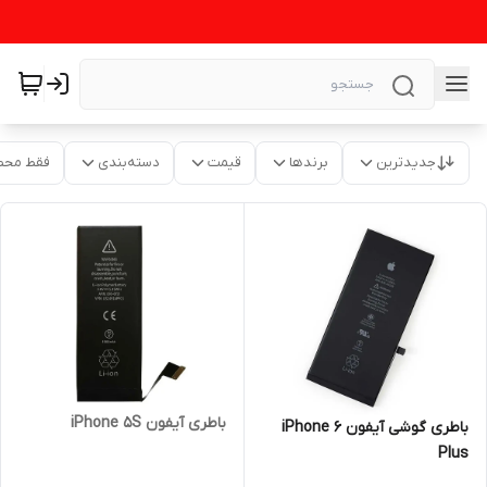
جدیدترین
برندها
قیمت
دسته‌بندی
فقط محص
باطری آیفون iPhone 5S
باطری گوشی آیفون iPhone 6
Plus