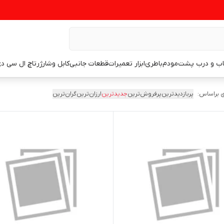
اب و درب پشت
مودم
باطری
ابزار تعمیرات
قطعات جانبی
کابل وشارژر
تاچ ال سی د
 براساس:
پربازدیدترین
پرفروش‌ترین
جدیدترین
ارزان‌ترین
گران‌ترین