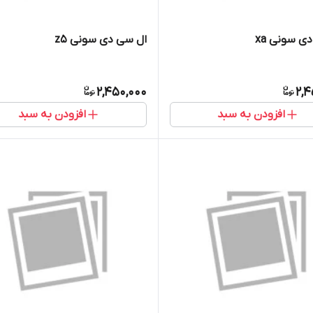
ی سونی xa
ال سی دی سونی z5
2,450,000
2,4
افزودن به سبد
افزودن به سبد