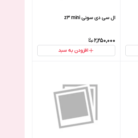
ال سی دی سونی z3 mini
2,250,000
افزودن به سبد