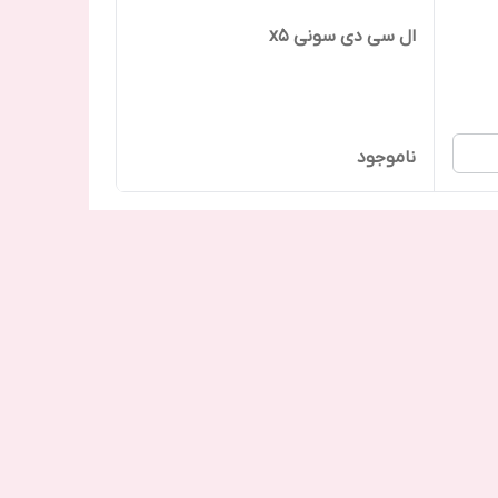
ال سی دی سونی x5
ناموجود